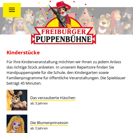
Kinderstücke
Für Ihre Kinderveranstaltung möchten wir Ihnen zu jedem Anlass
das richtige Stück anbieten. In unserem Repertoire finden Sie
Handpuppenspiele für die Schule, den Kindergarten sowie
Familienprogramme für öffentliche Veranstaltungen. Die Spieldauer
beträgt 45 Minuten.
Das verzauberte Häschen
ab 3 Jahren
Die Blumenprinzessin
ab 3 Jahren