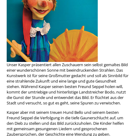
Unser Kasper präsentiert allen Zuschauern sein selbst gemaltes Bild
einer wunderschönen Sonne mit beeindruckenden Strahlen. Das
Kunstwerk ist für seine Großmutter gedacht und soll als Sinnbild für
eine strahlende Zukunft und eine lange und gute Gesundheit
stehen. Während Kasper seinen besten Freund Seppel holen will,
kommt der umtriebige und hinterlistige Landstreicher Bodo, nutzt
die Gunst der Stunde und entwendet das Bild. Er flüchtet aus der
Stadt und versucht, so gut es geht, seine Spuren zu verwischen.
Kasper aber mit seinem treuen Hund Bello und seinem besten
Freund Seppel die Verfolgung in die tiefe Gaunerschlucht auf, um
den Dieb zu stellen und das Bild zurückzuholen. Die Kinder helfen
mit gemeinsam gesungenen Liedern und gesprochenen
Zaubersprüchen, der Geschichte eine Wendung zu geben.