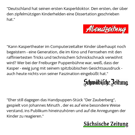
"Deutschland hat seinen ersten Kasperldoktor. Den ersten, der über
den zipfelmützigen Kinderhelden eine Dissertation geschrieben
hat."
"Kann Kaspertheater im Computerzeitalter Kinder überhaupt noch
begeistern - eine Generation, die im Kino und Fernsehen mit den
raffiniertesten Tricks und technischem Schnickschnack verwöhnt
wird? Wer bei der Freiburger Puppenbühne war, weiß, dass der
Kasper - ewig jung mit seinem spitzbübischen Gesichtsausdruck -
auch heute nichts von seiner Faszination eingebüßt hat."
"Eher still dagegen das Handpuppen-Stück "Der Zauberberg",
gespielt von Johannes Minuth , der es auf eine besondere Weise
verstand, ins Publikum hineinzuhören und auf die Anregungen der
Kinder zu reagieren."