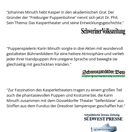
"Johannes Minuth hebt Kasper in den akademischen Gral. Der
Gründer der "Freiburger Puppenbühne" nennt sich jetzt Dr. Phil.
Sein Thema: Das Kaspertheater und seine Entwicklungsgeschichte."
"Puppenspielerin Karin Minuth sorgte in drei Akten mit wundervoll
gestalteten Bühnenbildern für eine heitere Atmosphäre und verlieh
jeder ihrer Handpuppen ihre ureigene Sprache und bewegte sie
gleichzeitig mit geschickten Händen."
"Zur Faszination des Kasperletheaters tragen zu einem großen Teil
auch die phantasievollen Puppen und Kostüme bei, die Karin
Minuth zusammen mit dem Düsseldorfer Theater "Seifenblase" aus
Stoffen aus dem Fundus der Dresdner Semperoper geschaffen hat."